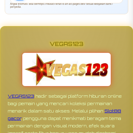
Angka estimasi. Bisa berhttps://healacl-what-is-an-acl.pages.dev/ sesuai kebijakan bank /
penyedia.
VEGAS123
VEGAS123
hadir sebagai platform hiburan online
bagi pemain yang mencari koleksi permainan
menarik dalam satu akses. Melalui pilihan
Slot88
gacor
, pengguna dapat menikmati beragam tema
permainan dengan visual modern, efek suara