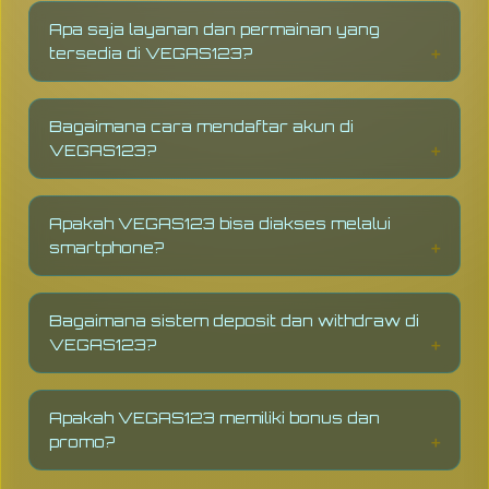
Online terbaru yang menyediakan berbagai
Apa saja layanan dan permainan yang
permainan
slot populer
dengan akses link
tersedia di VEGAS123?
resmi yang mudah dan aman.
Ya,
VEGAS123
menyediakan link alternatif
yang stabil sehingga pemain tetap bisa login
Bagaimana cara mendaftar akun di
dan bermain kapan saja tanpa hambatan.
VEGAS123?
Proses pendaftaran akun di VEGAS123
umumnya cukup sederhana dan dapat
Apakah VEGAS123 bisa diakses melalui
dilakukan secara online dalam beberapa
smartphone?
langkah seperti membuka halaman registrasi
resmi, mengisi username dan password,
Ya,
Pendaftaran sangat mudah,
cukup mengisi
memasukkan nomor kontak aktif,
formulir dengan data yang diperlukan melalui
menambahkan data rekening atau e-wallet,
Bagaimana sistem deposit dan withdraw di
link resmi yang tersedia.
menyelesaikan proses registrasi. setelah
VEGAS123?
proses selesai, pengguna biasanya dapat
VEGAS123 umumnya menyediakan berbagai
langsung login dan mengakses berbagai
metode transaksi digital untuk memudahkan
layanan yang tersedia di platform.
Apakah VEGAS123 memiliki bonus dan
pengguna melakukan deposit maupun
promo?
withdraw. Metode pembayaran yang biasa
tersedia seperti Transfer bank lokal, QRIS, E-
Ya, banyak platform hiburan online